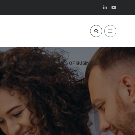
CSR
MOA & AOA
DETAILS OF BUSINESS