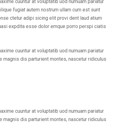
maxime cuuntur at voluptatib uod numuam pariatur
ilique fugiat autem nostrum ullam cum est sunt
e ctetur adipi sicing elit provi dent laud atium
uasi expdita esse dolor emque porro perspi ciatis
maxime cuuntur at voluptatib uod numuam pariatur
 magnis dis parturient montes, nascetur ridiculus
maxime cuuntur at voluptatib uod numuam pariatur
 magnis dis parturient montes, nascetur ridiculus