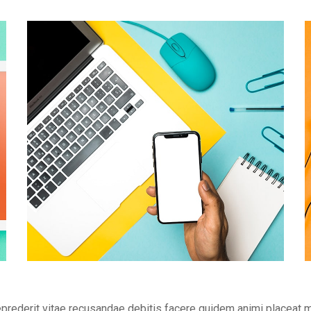
eprederit vitae recusandae debitis facere quidem animi placeat 