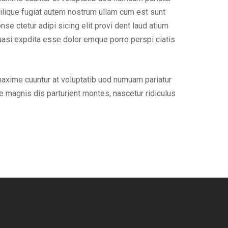
ilique fugiat autem nostrum ullam cum est sunt
e ctetur adipi sicing elit provi dent laud atium
uasi expdita esse dolor emque porro perspi ciatis
maxime cuuntur at voluptatib uod numuam pariatur
 magnis dis parturient montes, nascetur ridiculus